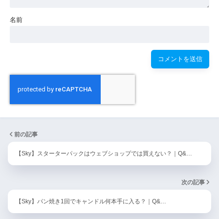
名前
前の記事
【Sky】スターターパックはウェブショップでは買えない？｜Q&…
次の記事
【Sky】パン焼き1回でキャンドル何本手に入る？｜Q&…