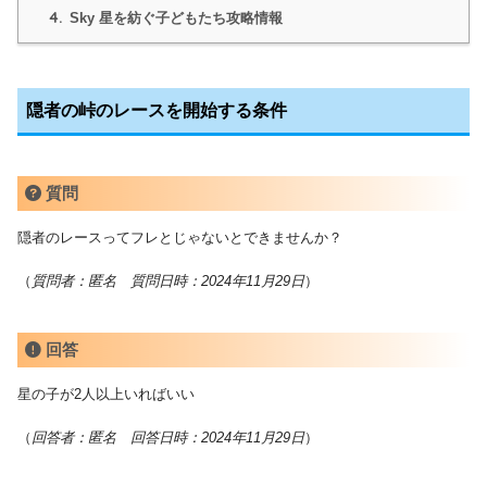
4.
Sky 星を紡ぐ子どもたち攻略情報
隠者の峠のレースを開始する条件
質問
隠者のレースってフレとじゃないとできませんか？
（
質問者：匿名 質問日時：2024年11月29日
）
回答
星の子が2人以上いればいい
（
回答
者：匿名 回答日時：2024年11月29日
）