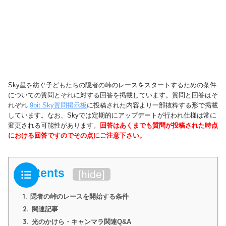
Sky星を紡ぐ子どもたちの隠者の峠のレースをスタートするための条件
についての質問とそれに対する回答を掲載しています。質問と回答はそ
れぞれ
9bit Sky質問掲示板
に投稿された内容より一部抜粋する形で掲載
しています。なお、Skyでは定期的にアップデートが行われ仕様は常に
変更される可能性があります。
回答はあくまでも質問が投稿された時点
における回答ですのでその点にご注意下さい。
Contents
[
hide
]
1.
隠者の峠のレースを開始する条件
2.
関連記事
3.
光のかけら・キャンマラ関連Q&A