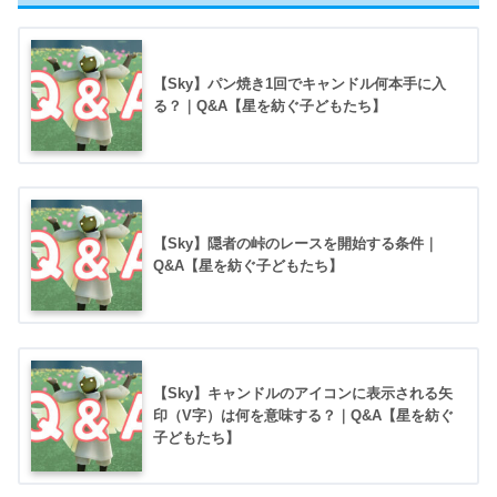
【Sky】パン焼き1回でキャンドル何本手に入
る？｜Q&A【星を紡ぐ子どもたち】
【Sky】隠者の峠のレースを開始する条件｜
Q&A【星を紡ぐ子どもたち】
【Sky】キャンドルのアイコンに表示される矢
印（V字）は何を意味する？｜Q&A【星を紡ぐ
子どもたち】