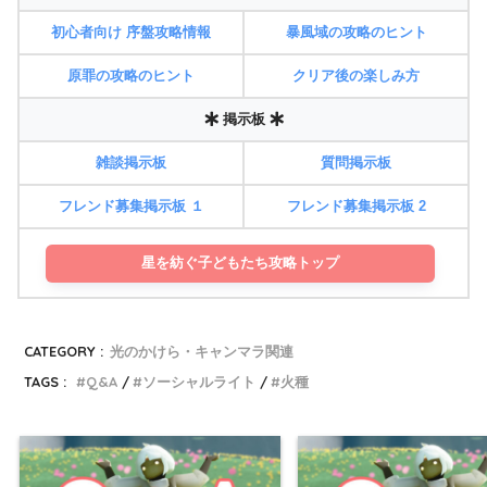
初心者向け 序盤攻略情報
暴風域の攻略のヒント
原罪の攻略のヒント
クリア後の楽しみ方
掲示板
雑談掲示板
質問掲示板
フレンド募集掲示板 １
フレンド募集掲示板 2
星を紡ぐ子どもたち攻略トップ
CATEGORY :
光のかけら・キャンマラ関連
TAGS :
Q&A
ソーシャルライト
火種