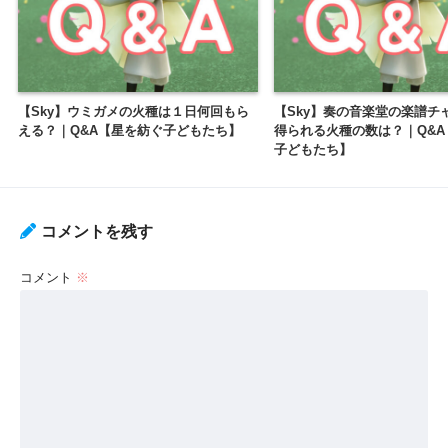
【Sky】ウミガメの火種は１日何回もら
【Sky】奏の音楽堂の楽譜チ
える？｜Q&A【星を紡ぐ子どもたち】
得られる火種の数は？｜Q&A
子どもたち】
コメントを残す
コメント
※