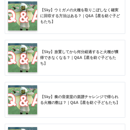
【Sky】ウミガメの火種を取りこぼしなく確実
に回収する方法はある？｜Q&A【星を紡ぐ子ど
もたち】
【Sky】放置してから何分経過すると火種が獲
得できなくなる？｜Q&A【星を紡ぐ子どもた
ち】
【Sky】奏の音楽堂の楽譜チャレンジで得られ
る火種の数は？｜Q&A【星を紡ぐ子どもたち】