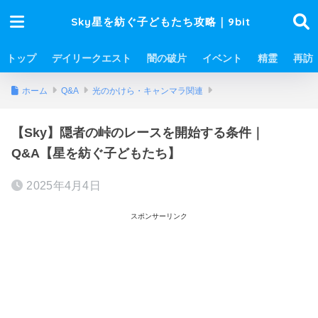
Sky星を紡ぐ子どもたち攻略｜9bit
トップ
デイリークエスト
闇の破片
イベント
精霊
再訪
ホーム
Q&A
光のかけら・キャンマラ関連
【Sky】隠者の峠のレースを開始する条件｜
Q&A【星を紡ぐ子どもたち】
2025年4月4日
スポンサーリンク