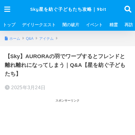
Sky星を紡ぐ子どもたち攻略｜9bit
トップ
デイリークエスト
闇の破片
イベント
精霊
再訪
ホーム
Q&A
アイテム
【Sky】AURORAの羽でワープするとフレンドと
離れ離れになってしまう｜Q&A【星を紡ぐ子ども
たち】
2025年3月24日
スポンサーリンク