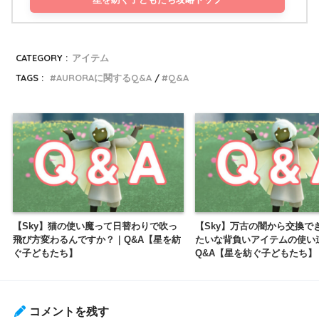
CATEGORY :
アイテム
TAGS :
AURORAに関するQ&A
Q&A
【Sky】猫の使い魔って日替わりで吹っ
【Sky】万古の闇から交換で
飛び方変わるんですか？｜Q&A【星を紡
たいな背負いアイテムの使い
ぐ子どもたち】
Q&A【星を紡ぐ子どもたち】
コメントを残す