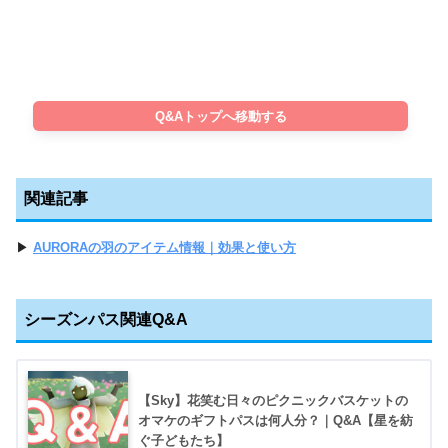
Q&Aトップへ移動する
関連記事
▶
AURORAの羽のアイテム情報｜効果と使い方
シーズンパス関連Q&A
【Sky】花笑む日々のピクニックバスケットの
オマケのギフトパスは何人分？｜Q&A【星を紡
ぐ子どもたち】