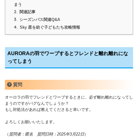
まう
2.
関連記事
3.
シーズンパス関連Q&A
4.
Sky 星を紡ぐ子どもたち攻略情報
AURORAの羽でワープするとフレンドと離れ離れにな
ってしまう
質問
オーロラの羽でフレンドとワープするときに、必ず離れ離れになってし
まうのですがバグなんでしょうか？
もし対処法があれば教えてくださると幸いです。
よろしくお願いいたします。
（
質問者：匿名 質問日時：2025年3月22日
）