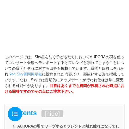
このページでは、Sky星を紡ぐ子どもたちにおいてAURORAの羽を使っ
てコンサート会場へテレポートするとフレンドと別れてしまうことにつ
いての質問とそれに対する回答を掲載しています。質問と回答はそれぞ
れ
9bit Sky質問掲示板
に投稿された内容より一部抜粋する形で掲載して
います。なお、Skyでは定期的にアップデートが行われ仕様は常に変更
される可能性があります。
回答はあくまでも質問が投稿された時点にお
ける回答ですのでその点にご注意下さい。
Contents
[
hide
]
1.
AURORAの羽でワープするとフレンドと離れ離れになってし